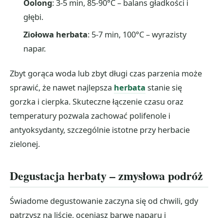
Oolong
: 3-5 min, 85-90°C – balans gładkości i
głębi.
Ziołowa herbata
: 5-7 min, 100°C – wyrazisty
napar.
Zbyt gorąca woda lub zbyt długi czas parzenia może
sprawić, że nawet najlepsza
herbata
stanie się
gorzka i cierpka. Skuteczne łączenie czasu oraz
temperatury pozwala zachować polifenole i
antyoksydanty, szczególnie istotne przy herbacie
zielonej.
Degustacja herbaty – zmysłowa podróż
Świadome degustowanie zaczyna się od chwili, gdy
patrzysz na liście, oceniasz barwę naparu i