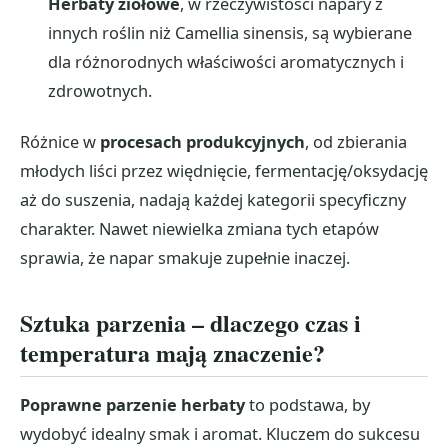
Herbaty ziołowe
, w rzeczywistości napary z
innych roślin niż Camellia sinensis, są wybierane
dla różnorodnych właściwości aromatycznych i
zdrowotnych.
Różnice w
procesach produkcyjnych
, od zbierania
młodych liści przez więdnięcie, fermentację/oksydację
aż do suszenia, nadają każdej kategorii specyficzny
charakter. Nawet niewielka zmiana tych etapów
sprawia, że napar smakuje zupełnie inaczej.
Sztuka parzenia – dlaczego czas i
temperatura mają znaczenie?
Poprawne parzenie herbaty
to podstawa, by
wydobyć idealny smak i aromat. Kluczem do sukcesu