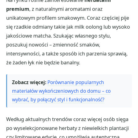
premium
, z naturalnymi aromatami oraz
unikatowym profilem smakowym. Coraz częściej pije
się rzadkie odmiany takie jak milk oolong lub wysoko
jakościowe matcha. Szukając własnego stylu,
poszukuj nowości – zmienność smaków,
intensywności, a także sposób ich parzenia sprawią,
że żaden łyk nie będzie banalny.
Zobacz więcej:
Porównanie popularnych
materiałów wykończeniowych do domu – co
wybrać, by połączyć styl i funkcjonalność?
Według aktualnych trendów coraz więcej osób sięga
po wyselekcjonowane herbaty z niewielkich plantacji
czy limitowane edycje, co umożliwia autentyczną