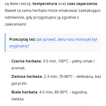
są dwie rzeczy:
temperatura
oraz
czas zaparzania
.
Nawet ta sama herbata może smakować zaskakująco
odmiennie, gdy przygotujesz ją zgodnie z
zaleceniami:
Przeczytaj też:
Jak sprawić, żeby nasz motocykl był
oryginalny?
Czarna herbata
: 3-5 min, 100°C – pełny smak i
aromat.
Zielona herbata
: 2-3 min, 70-80°C – delikatna, bez
goryczki.
Biała herbata
: 4-5 min, 80-90°C – łagodna,
świeża.