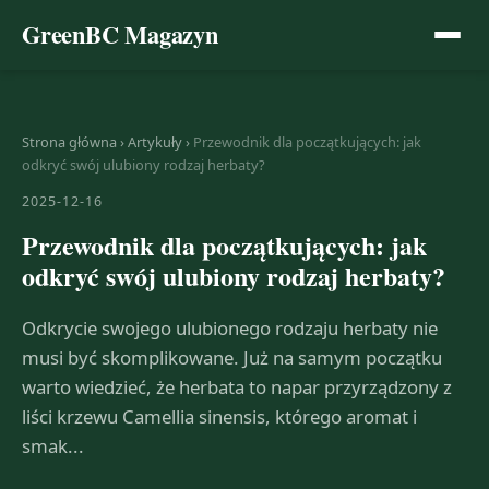
GreenBC Magazyn
Strona główna
›
Artykuły
›
Przewodnik dla początkujących: jak
odkryć swój ulubiony rodzaj herbaty?
2025-12-16
Przewodnik dla początkujących: jak
odkryć swój ulubiony rodzaj herbaty?
Odkrycie swojego ulubionego rodzaju herbaty nie
musi być skomplikowane. Już na samym początku
warto wiedzieć, że herbata to napar przyrządzony z
liści krzewu Camellia sinensis, którego aromat i
smak...