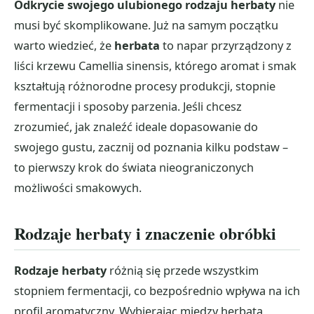
Odkrycie swojego ulubionego rodzaju herbaty
nie
musi być skomplikowane. Już na samym początku
warto wiedzieć, że
herbata
to napar przyrządzony z
liści krzewu Camellia sinensis, którego aromat i smak
kształtują różnorodne procesy produkcji, stopnie
fermentacji i sposoby parzenia. Jeśli chcesz
zrozumieć, jak znaleźć ideale dopasowanie do
swojego gustu, zacznij od poznania kilku podstaw –
to pierwszy krok do świata nieograniczonych
możliwości smakowych.
Rodzaje herbaty i znaczenie obróbki
Rodzaje herbaty
różnią się przede wszystkim
stopniem fermentacji, co bezpośrednio wpływa na ich
profil aromatyczny. Wybierając między herbatą