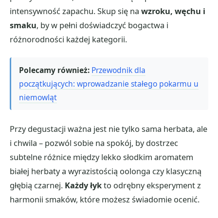
intensywność zapachu. Skup się na
wzroku, węchu i
smaku
, by w pełni doświadczyć bogactwa i
różnorodności każdej kategorii.
Polecamy również:
Przewodnik dla
początkujących: wprowadzanie stałego pokarmu u
niemowląt
Przy degustacji ważna jest nie tylko sama herbata, ale
i chwila – pozwól sobie na spokój, by dostrzec
subtelne różnice między lekko słodkim aromatem
białej herbaty a wyrazistością oolonga czy klasyczną
głębią czarnej.
Każdy łyk
to odrębny eksperyment z
harmonii smaków, które możesz świadomie ocenić.