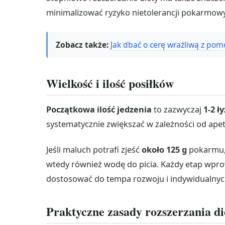
minimalizować ryzyko nietolerancji pokarmow
Zobacz także:
Jak dbać o cerę wrażliwą z po
Wielkość i ilość posiłków
Początkowa ilość jedzenia
to zazwyczaj
1-2 ł
systematycznie zwiększać w zależności od apetyt
Jeśli maluch potrafi zjeść
około 125 g
pokarmu,
wtedy również wodę do picia. Każdy etap wp
dostosować do tempa rozwoju i indywidualnyc
Praktyczne zasady rozszerzania di