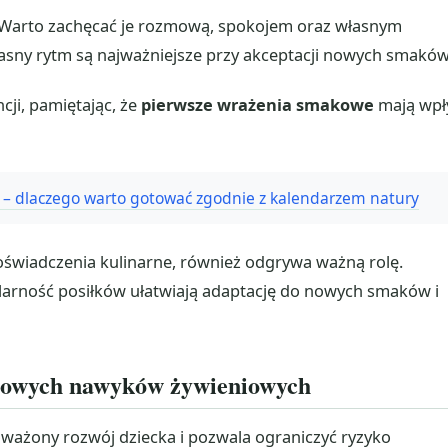
. Warto zachęcać je rozmową, spokojem oraz własnym
asny rytm są najważniejsze przy akceptacji nowych smaków
cji, pamiętając, że
pierwsze wrażenia smakowe
mają wp
 – dlaczego warto gotować zgodnie z kalendarzem natury
świadczenia kulinarne, również odgrywa ważną rolę.
larność posiłków ułatwiają adaptację do nowych smaków i
dłowych nawyków żywieniowych
ażony rozwój dziecka i pozwala ograniczyć ryzyko