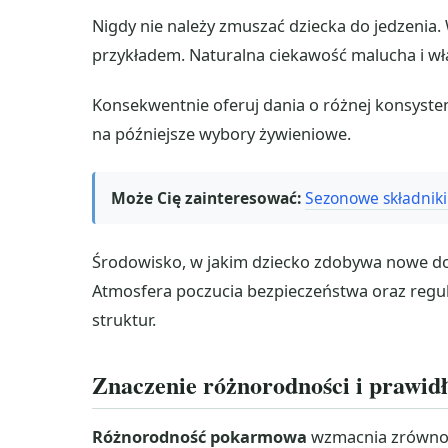
Nigdy nie należy zmuszać dziecka do jedzenia
przykładem. Naturalna ciekawość malucha i wł
Konsekwentnie oferuj dania o różnej konsysten
na późniejsze wybory żywieniowe.
Może Cię zainteresować:
Sezonowe składniki
Środowisko, w jakim dziecko zdobywa nowe do
Atmosfera poczucia bezpieczeństwa oraz regu
struktur.
Znaczenie różnorodności i prawi
Różnorodność pokarmowa
wzmacnia zrównow