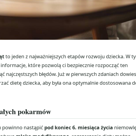
ąt
to jeden z najważniejszych etapów rozwoju dziecka. W t
informacje, które pozwolą ci bezpiecznie rozpocząć ten
ąć najczęstszych błędów. Już w pierwszych zdaniach dowie
erzać dietę dziecka, aby była ona optymalnie dostosowana d
stałych pokarmów
u
powinno nastąpić
pod koniec 6. miesiąca życia
niemowlę