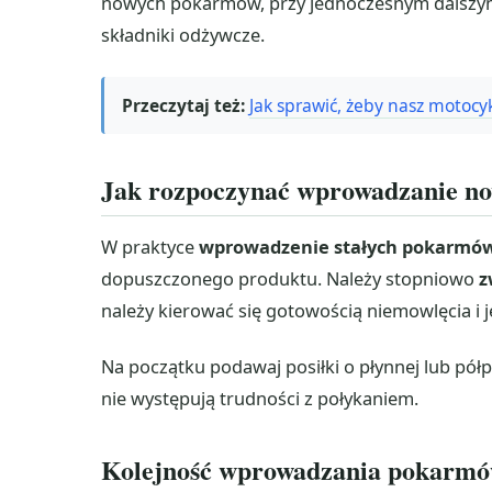
nowych pokarmów, przy jednoczesnym dalszym
składniki odżywcze.
Przeczytaj też:
Jak sprawić, żeby nasz motocyk
Jak rozpoczynać wprowadzanie n
W praktyce
wprowadzenie stałych pokarmó
dopuszczonego produktu. Należy stopniowo
z
należy kierować się gotowością niemowlęcia i
Na początku podawaj posiłki o płynnej lub półpł
nie występują trudności z połykaniem.
Kolejność wprowadzania pokarmó