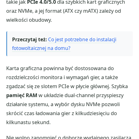
takie jak
PCIe 4.0/5.0
dla szybkich kart graficznych
oraz NVMe, a jej format (ATX czy mATX) zależy od
wielkości obudowy.
Przeczytaj też:
Co jest potrzebne do instalacji
fotowoltaicznej na domu?
Karta graficzna powinna być dostosowana do
rozdzielczości monitora i wymagań gier, a także
zgadzać się ze slotem PCIe w płycie głównej. Szybka
pamięć RAM
w układzie dual-channel przyspieszy
działanie systemu, a wybór dysku NVMe pozwoli
skrócić czas ładowania gier z kilkudziesięciu do
kilkunastu sekund.
Nie wolno zapomnieć o doborze wydajnego zasilacza.