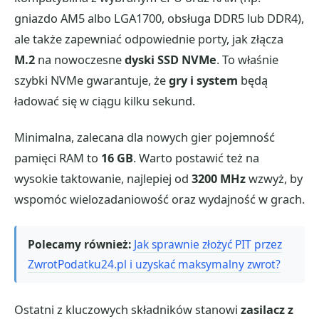
gniazdo AM5 albo LGA1700, obsługa DDR5 lub DDR4),
ale także zapewniać odpowiednie porty, jak złącza
M.2
na nowoczesne
dyski SSD NVMe
. To właśnie
szybki NVMe gwarantuje, że
gry i system
będą
ładować się w ciągu kilku sekund.
Minimalna, zalecana dla nowych gier pojemność
pamięci RAM to
16 GB
. Warto postawić też na
wysokie taktowanie, najlepiej od
3200 MHz
wzwyż, by
wspomóc wielozadaniowość oraz wydajność w grach.
Polecamy również:
Jak sprawnie złożyć PIT przez
ZwrotPodatku24.pl i uzyskać maksymalny zwrot?
Ostatni z kluczowych składników stanowi
zasilacz z