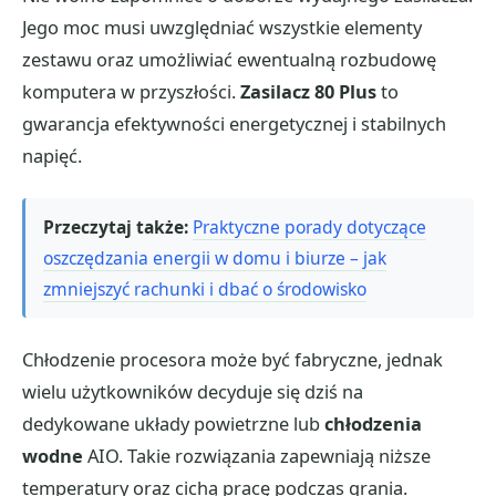
Jego moc musi uwzględniać wszystkie elementy
zestawu oraz umożliwiać ewentualną rozbudowę
komputera w przyszłości.
Zasilacz 80 Plus
to
gwarancja efektywności energetycznej i stabilnych
napięć.
Przeczytaj także:
Praktyczne porady dotyczące
oszczędzania energii w domu i biurze – jak
zmniejszyć rachunki i dbać o środowisko
Chłodzenie procesora może być fabryczne, jednak
wielu użytkowników decyduje się dziś na
dedykowane układy powietrzne lub
chłodzenia
wodne
AIO. Takie rozwiązania zapewniają niższe
temperatury oraz cichą pracę podczas grania.