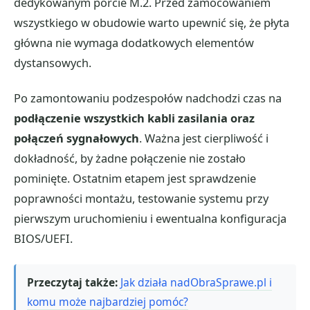
dedykowanym porcie M.2. Przed zamocowaniem
wszystkiego w obudowie warto upewnić się, że płyta
główna nie wymaga dodatkowych elementów
dystansowych.
Po zamontowaniu podzespołów nadchodzi czas na
podłączenie wszystkich kabli zasilania oraz
połączeń sygnałowych
. Ważna jest cierpliwość i
dokładność, by żadne połączenie nie zostało
pominięte. Ostatnim etapem jest sprawdzenie
poprawności montażu, testowanie systemu przy
pierwszym uruchomieniu i ewentualna konfiguracja
BIOS/UEFI.
Przeczytaj także:
Jak działa nadObraSprawe.pl i
komu może najbardziej pomóc?