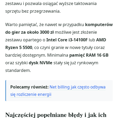
zestawu i pozwala osiągać wyższe taktowania
sprzętu bez przegrzewania.
Warto pamiętać, że nawet w przypadku
komputerów
do gier za około 3000 zł
możliwe jest złożenie
zestawu opartego o
Intel Core i3-14100F
lub
AMD
Ryzen 5 5500
, co czyni granie w nowe tytuły coraz
bardziej dostępnym. Minimalna
pamięć RAM 16 GB
oraz szybki
dysk NVMe
stały się już rynkowym
standardem.
Polecamy również:
Net billing jak często odbywa
się rozliczenie energii
Najczęściej popełniane błędy i jak ich