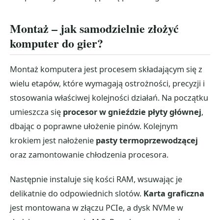
Montaż – jak samodzielnie złożyć
komputer do gier?
Montaż komputera jest procesem składającym się z
wielu etapów, które wymagają ostrożności, precyzji i
stosowania właściwej kolejności działań. Na początku
umieszcza się
procesor w gnieździe płyty głównej
,
dbając o poprawne ułożenie pinów. Kolejnym
krokiem jest nałożenie
pasty termoprzewodzącej
oraz zamontowanie chłodzenia procesora.
Następnie instaluje się kości RAM, wsuwając je
delikatnie do odpowiednich slotów.
Karta graficzna
jest montowana w złączu PCIe, a dysk NVMe w