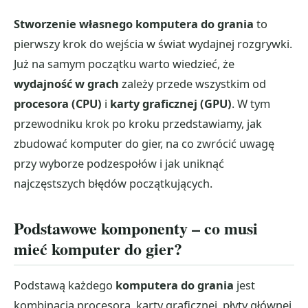
Stworzenie własnego komputera do grania
to
pierwszy krok do wejścia w świat wydajnej rozgrywki.
Już na samym początku warto wiedzieć, że
wydajność w grach
zależy przede wszystkim od
procesora (CPU)
i
karty graficznej (GPU)
. W tym
przewodniku krok po kroku przedstawiamy, jak
zbudować komputer do gier, na co zwrócić uwagę
przy wyborze podzespołów i jak uniknąć
najczęstszych błędów początkujących.
Podstawowe komponenty – co musi
mieć komputer do gier?
Podstawą każdego
komputera do grania
jest
kombinacja procesora, karty graficznej, płyty głównej,