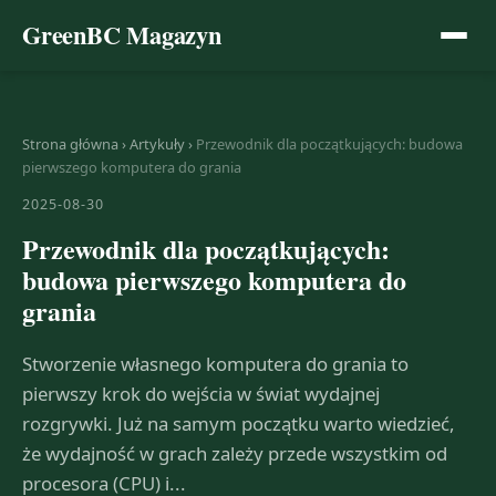
GreenBC Magazyn
Strona główna
›
Artykuły
›
Przewodnik dla początkujących: budowa
pierwszego komputera do grania
2025-08-30
Przewodnik dla początkujących:
budowa pierwszego komputera do
grania
Stworzenie własnego komputera do grania to
pierwszy krok do wejścia w świat wydajnej
rozgrywki. Już na samym początku warto wiedzieć,
że wydajność w grach zależy przede wszystkim od
procesora (CPU) i...