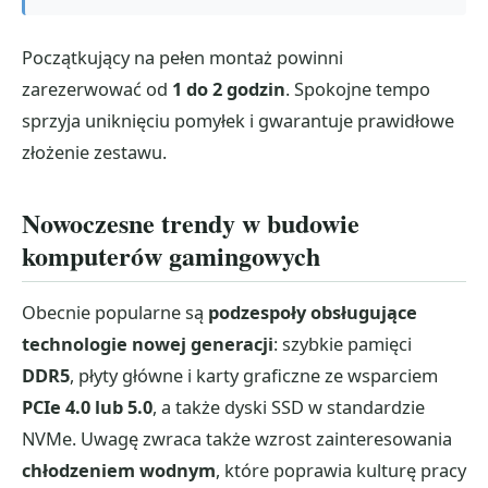
Początkujący na pełen montaż powinni
zarezerwować od
1 do 2 godzin
. Spokojne tempo
sprzyja uniknięciu pomyłek i gwarantuje prawidłowe
złożenie zestawu.
Nowoczesne trendy w budowie
komputerów gamingowych
Obecnie popularne są
podzespoły obsługujące
technologie nowej generacji
: szybkie pamięci
DDR5
, płyty główne i karty graficzne ze wsparciem
PCIe 4.0 lub 5.0
, a także dyski SSD w standardzie
NVMe. Uwagę zwraca także wzrost zainteresowania
chłodzeniem wodnym
, które poprawia kulturę pracy