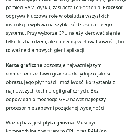
pamięci RAM, dysku, zasilacza i chłodzenia.
Procesor
odgrywa kluczową rolę w obsłudze wszystkich
instrukcji i wpływa na szybkość działania całego
systemu. Przy wyborze CPU należy kierować się nie
tylko liczbą rdzeni, ale i obsługą wielowątkowości, bo
to ważne dla nowych gier i aplikacji.
Karta graficzna
pozostaje najważniejszym
elementem zestawu gracza – decyduje o jakości
obrazu, jego płynności i możliwośći korzystania z
najnowszych technologii graficznych. Bez
odpowiednio mocnego GPU nawet najlepszy
procesor nie zapewni pożądanej wydajności.
Ważną bazą jest
płyta główna
. Musi być
kompatybilna z wybranym CPU oraz RAM (np.