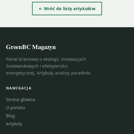
← Wróć do listy artykułów
GreenBC Magazyn
Portal branżowy o ekologii, innowacjach
środowiskowych i efektywności
energetycznej. Artykuły, analizy, poradniki.
NAWIGACJA
Strona główna
O portalu
Blog
Artykuły