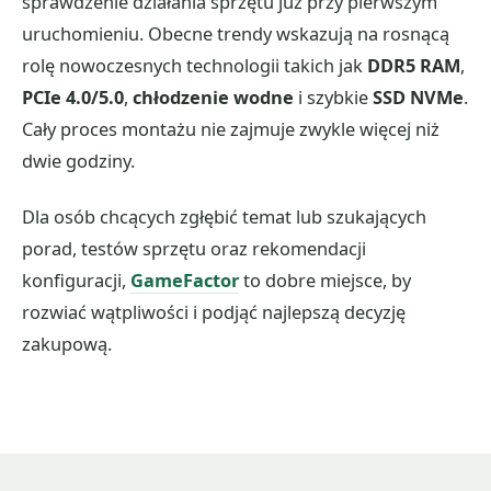
sprawdzenie działania sprzętu już przy pierwszym
uruchomieniu. Obecne trendy wskazują na rosnącą
rolę nowoczesnych technologii takich jak
DDR5 RAM
,
PCIe 4.0/5.0
,
chłodzenie wodne
i szybkie
SSD NVMe
.
Cały proces montażu nie zajmuje zwykle więcej niż
dwie godziny.
Dla osób chcących zgłębić temat lub szukających
porad, testów sprzętu oraz rekomendacji
konfiguracji,
GameFactor
to dobre miejsce, by
rozwiać wątpliwości i podjąć najlepszą decyzję
zakupową.