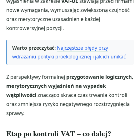
wyjaśnienia w zakresie
VAT-UE
stawiają przed firmami
nowe wymagania, wymuszając zwiększoną czujność
oraz merytoryczne uzasadnienie każdej
kontrowersyjnej pozycji.
Warto przeczytać:
Najczęstsze błędy przy
wdrażaniu polityki proekologicznej i jak ich unikać
Z perspektywy formalnej
przygotowanie logicznych,
merytorycznych wyjaśnień na wypadek
wątpliwości
znacząco skraca czas trwania kontroli
oraz zmniejsza ryzyko negatywnego rozstrzygnięcia
sprawy.
Etap po kontroli VAT – co dalej?