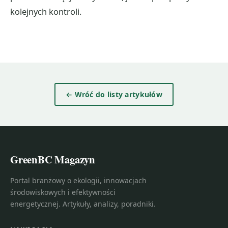
kolejnych kontroli.
← Wróć do listy artykułów
GreenBC Magazyn
Portal branżowy o ekologii, innowacjach
środowiskowych i efektywności
energetycznej. Artykuły, analizy, poradniki.