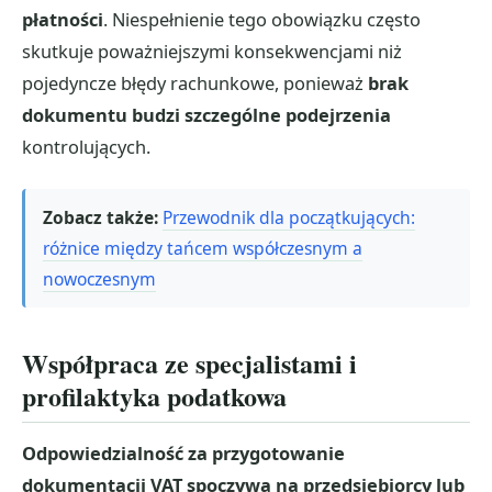
płatności
. Niespełnienie tego obowiązku często
skutkuje poważniejszymi konsekwencjami niż
pojedyncze błędy rachunkowe, ponieważ
brak
dokumentu budzi szczególne podejrzenia
kontrolujących.
Zobacz także:
Przewodnik dla początkujących:
różnice między tańcem współczesnym a
nowoczesnym
Współpraca ze specjalistami i
profilaktyka podatkowa
Odpowiedzialność za przygotowanie
dokumentacji VAT spoczywa na przedsiębiorcy lub