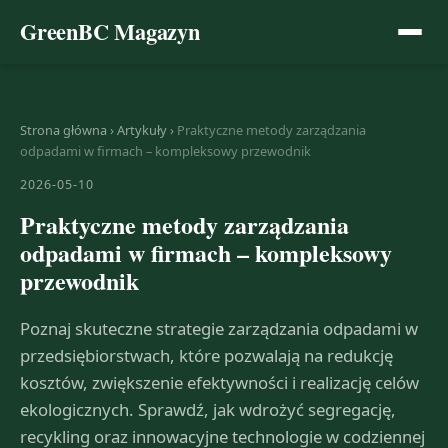
GreenBC Magazyn
Strona główna
›
Artykuły
›
Praktyczne metody zarządzania
odpadami w firmach – kompleksowy przewodnik
2026-05-10
Praktyczne metody zarządzania
odpadami w firmach – kompleksowy
przewodnik
Poznaj skuteczne strategie zarządzania odpadami w
przedsiębiorstwach, które pozwalają na redukcję
kosztów, zwiększenie efektywności i realizację celów
ekologicznych. Sprawdź, jak wdrożyć segregację,
recykling oraz innowacyjne technologie w codziennej