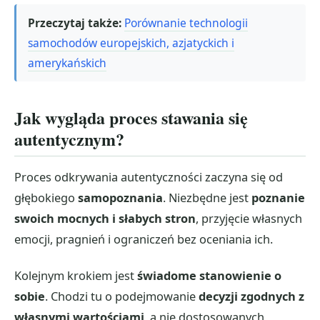
Przeczytaj także:
Porównanie technologii
samochodów europejskich, azjatyckich i
amerykańskich
Jak wygląda proces stawania się
autentycznym?
Proces odkrywania autentyczności zaczyna się od
głębokiego
samopoznania
. Niezbędne jest
poznanie
swoich mocnych i słabych stron
, przyjęcie własnych
emocji, pragnień i ograniczeń bez oceniania ich.
Kolejnym krokiem jest
świadome stanowienie o
sobie
. Chodzi tu o podejmowanie
decyzji zgodnych z
własnymi wartościami
, a nie dostosowanych