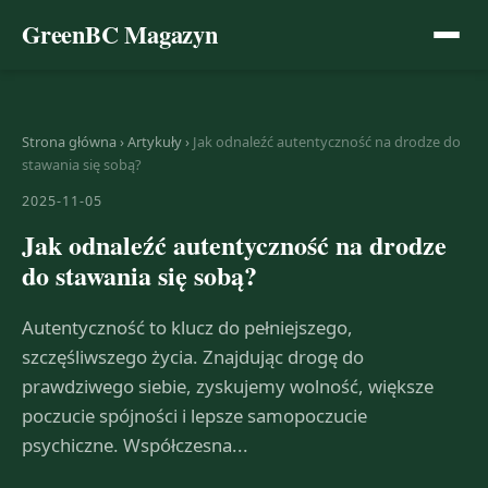
GreenBC Magazyn
Strona główna
›
Artykuły
›
Jak odnaleźć autentyczność na drodze do
stawania się sobą?
2025-11-05
Jak odnaleźć autentyczność na drodze
do stawania się sobą?
Autentyczność to klucz do pełniejszego,
szczęśliwszego życia. Znajdując drogę do
prawdziwego siebie, zyskujemy wolność, większe
poczucie spójności i lepsze samopoczucie
psychiczne. Współczesna...