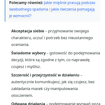
Polecamy również:
Jakie mięśnie pracują podczas
swobodnego spadania i jakie ćwiczenia pomagają
je wzmocnić?
Akceptacja siebie
– przyjmowanie swojego
charakteru, uczuć i potrzeb bez nieustannego
oceniania.
Świadome wybory
– gotowość do podejmowania
decyzji, które są zgodne z tym, co naprawdę
czujesz i myślisz.
Szczerość i przejrzystość w działaniu
–
autentycznie komunikujesz, jak się czujesz, bez
zakładania masek czy manipulowania
otoczeniem.
Odwaga działania
– podejmowanie wyzwań poza