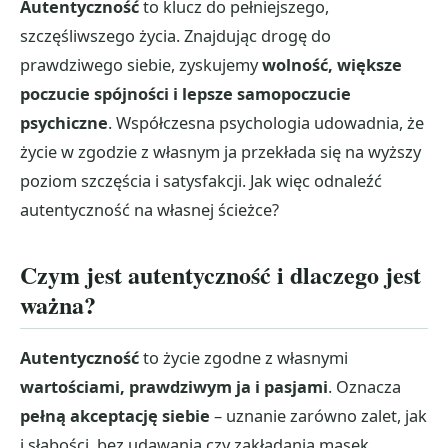
Autentyczność
to klucz do pełniejszego,
szczęśliwszego życia. Znajdując drogę do
prawdziwego siebie, zyskujemy
wolność, większe
poczucie spójności i lepsze samopoczucie
psychiczne
. Współczesna psychologia udowadnia, że
życie w zgodzie z własnym ja przekłada się na wyższy
poziom szczęścia i satysfakcji. Jak więc odnaleźć
autentyczność na własnej ścieżce?
Czym jest autentyczność i dlaczego jest
ważna?
Autentyczność
to życie zgodne z własnymi
wartościami, prawdziwym ja i pasjami
. Oznacza
pełną akceptację siebie
– uznanie zarówno zalet, jak
i słabości, bez udawania czy zakładania masek