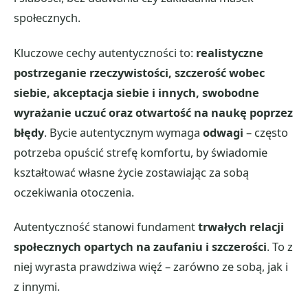
społecznych.
Kluczowe cechy autentyczności to:
realistyczne
postrzeganie rzeczywistości, szczerość wobec
siebie, akceptacja siebie i innych, swobodne
wyrażanie uczuć oraz otwartość na naukę poprzez
błędy
. Bycie autentycznym wymaga
odwagi
– często
potrzeba opuścić strefę komfortu, by świadomie
kształtować własne życie zostawiając za sobą
oczekiwania otoczenia.
Autentyczność stanowi fundament
trwałych relacji
społecznych opartych na zaufaniu i szczerości
. To z
niej wyrasta prawdziwa więź – zarówno ze sobą, jak i
z innymi.